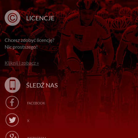
LICENCJE
Chcesz zdobyć licencję?
Nic prostszego!
Kliknij i zobacz »
ŚLEDŹ NAS
FACEBOOK
X