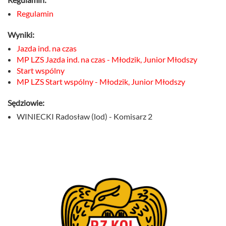
Regulamin
Wyniki:
Jazda ind. na czas
MP LZS Jazda ind. na czas - Młodzik, Junior Młodszy
Start wspólny
MP LZS Start wspólny - Młodzik, Junior Młodszy
Sędziowie:
WINIECKI Radosław (lod) - Komisarz 2