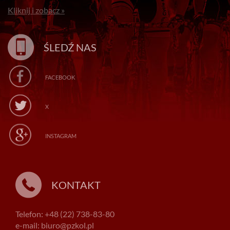
Kliknij i zobacz »
ŚLEDŹ NAS
FACEBOOK
X
INSTAGRAM
KONTAKT
Telefon: +48 (22) 738-83-80
e-mail: biuro@pzkol.pl