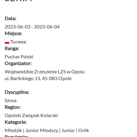
Data:
2023-06-03 - 2023-06-04
Miejsce:
Turawa
Ranga:
Puchar Polski
Organizator:
Wojewódzkie Zrzeszenie LZS w Opolu
ul. Barlickiego 13, 45-083 Opole
Dyscyplina:
Szosa
Region:
Opolski Związek Kolarski
Kategorie:
Młodzik | Junior Młodszy | Junior | Orlik
Regulamin: